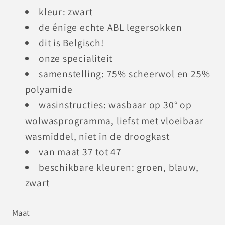
kleur: zwart
de énige echte ABL legersokken
dit is Belgisch!
onze specialiteit
samenstelling: 75% scheerwol en 25%
polyamide
wasinstructies: wasbaar op 30° op
wolwasprogramma, liefst met vloeibaar
wasmiddel, niet in de droogkast
van maat 37 tot 47
beschikbare kleuren: groen, blauw,
zwart
Maat