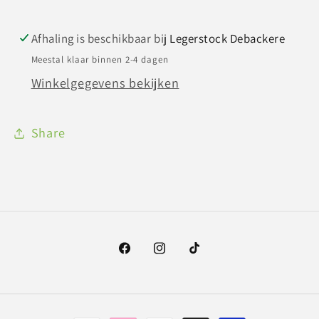
Afhaling is beschikbaar bij
Legerstock Debackere
Meestal klaar binnen 2-4 dagen
Winkelgegevens bekijken
Share
Facebook
Instagram
TikTok
Betaalmethoden